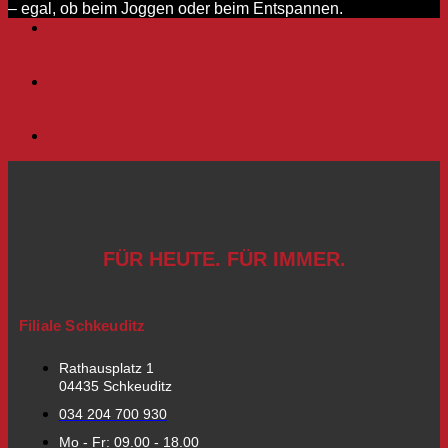
– egal, ob beim Joggen oder beim Entspannen.
FÜR HEUTE. FÜR IMMER.
Filiale Schkeuditz
Rathausplatz 1
04435 Schkeuditz
034 204 700 930
Mo - Fr: 09.00 - 18.00