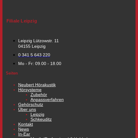
Filiale Leipzig
Leipzig Lützowstr. 11
04155 Leipzig
0 341 5 643 220
Mo - Fr: 09.00 - 18.00
Seiten
Neubert Hörakustik
Hörsysteme
Zubehör
Anpassverfahren
Gehörschutz
Über uns
Leipzig
Schkeuditz
Kontakt
News
In-Ear