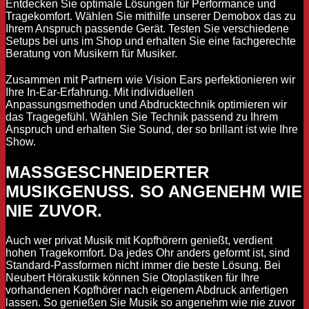
Entdecken Sie optimale Lösungen für Performance und
Tragekomfort. Wählen Sie mithilfe unserer Demobox das zu
Ihrem Anspruch passende Gerät. Testen Sie verschiedene
Setups bei uns im Shop und erhalten Sie eine fachgerechte
Beratung von Musikern für Musiker.
Zusammen mit Partnern wie Vision Ears perfektionieren wir
Ihre In-Ear-Erfahrung. Mit individuellen
Anpassungsmethoden und Abdrucktechnik optimieren wir
das Tragegefühl. Wählen Sie Technik passend zu Ihrem
Anspruch und erhalten Sie Sound, der so brillant ist wie Ihre
Show.
MASSGESCHNEIDERTER M
USIKGENUSS. SO ANGENEHM WIE N
IE ZUVOR.
Auch wer privat Musik mit Kopfhörern genießt, verdient
hohen Tragekomfort. Da jedes Ohr anders geformt ist, sind
Standard-Passformen nicht immer die beste Lösung. Bei
Neubert Hörakustik können Sie Otoplastiken für Ihre
vorhandenen Kopfhörer nach eigenem Abdruck anfertigen
lassen. So genießen Sie Musik so angenehm wie nie zuvor