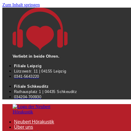
Zum Inhalt springen
Verliebt in beide Ohren.
Filiale Leipzig
Lützowstr. 11 | 04155 Leipzig
0341-5643220
Filiale Schkeuditz
Rathausplatz 1 | 04435 Schkeuditz
034204-700930
Neubert Hörakustik
Über uns