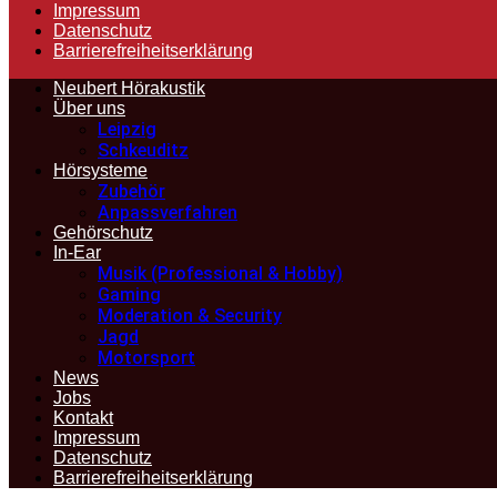
Impressum
Datenschutz
Barrierefreiheitserklärung
Neubert Hörakustik
Über uns
Leipzig
Schkeuditz
Hörsysteme
Zubehör
Anpassverfahren
Gehörschutz
In-Ear
Musik (Professional & Hobby)
Gaming
Moderation & Security
Jagd
Motorsport
News
Jobs
Kontakt
Impressum
Datenschutz
Barrierefreiheitserklärung