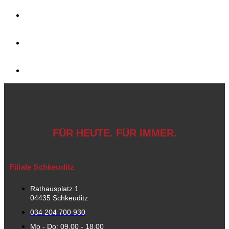
FÜR HEUTE. FÜR IMMER.
Filiale Schkeuditz
Rathausplatz 1
04435 Schkeuditz
034 204 700 930
Mo - Do: 09.00 - 18.00