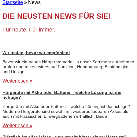
Startseite
»
News
DIE NEUSTEN NEWS FÜR SIE!
Für heute. Für immer.
Wir testen, bevor wir empfehlen!
Bevor wir ein neues Hörgerätemodell in unser Sortiment aufnehmen
prüfen und testen wir es auf Funktion, Handhabung, Beständigkeit
und Design.
Weiterlesen »
Hörgeräte mit Akku oder Batterie – welche Lösung ist die
richtige?
Hörgeräte mit Akku oder Batterie – welche Lösung ist die richtige?
Moderne Hörgeräte sind sowohl mit wiederaufladbaren Akkus als
auch mit klassischen Einwegbatterien erhältlich. Beide
Weiterlesen »
Plötzlich ist alles leiser – was steckt hinter einem Hörsturz?