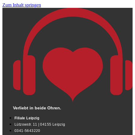
Zum Inhalt springen
Verliebt in beide Ohren.
Filiale Leipzig
Lützowstr. 11 | 04155 Leipzig
0341-5643220