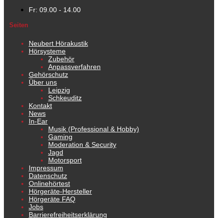
Fr: 09.00 - 14.00
Seiten
Neubert Hörakustik
Hörsysteme
Zubehör
Anpassverfahren
Gehörschutz
Über uns
Leipzig
Schkeuditz
Kontakt
News
In-Ear
Musik (Professional & Hobby)
Gaming
Moderation & Security
Jagd
Motorsport
Impressum
Datenschutz
Onlinehörtest
Hörgeräte-Hersteller
Hörgeräte FAQ
Jobs
Barrierefreiheitserklärung