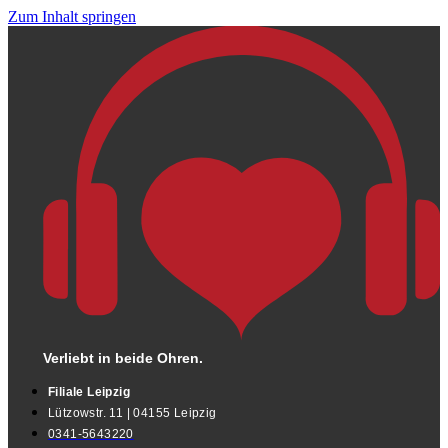
Zum Inhalt springen
Verliebt in beide Ohren.
Filiale Leipzig
Lützowstr. 11 | 04155 Leipzig
0341-5643220