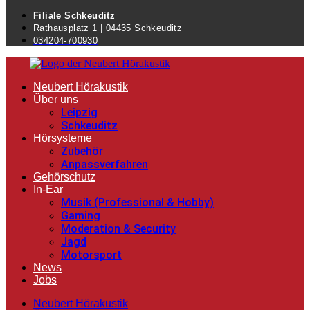
Filiale Schkeuditz
Rathausplatz 1 | 04435 Schkeuditz
034204-700930
Neubert Hörakustik
Über uns
Leipzig
Schkeuditz
Hörsysteme
Zubehör
Anpassverfahren
Gehörschutz
In-Ear
Musik (Professional & Hobby)
Gaming
Moderation & Security
Jagd
Motorsport
News
Jobs
Neubert Hörakustik