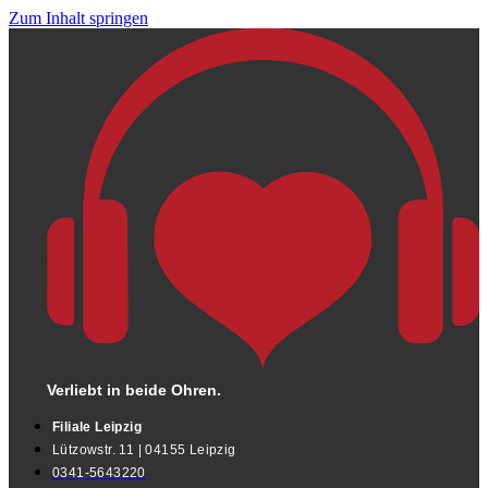
Zum Inhalt springen
Verliebt in beide Ohren.
Filiale Leipzig
Lützowstr. 11 | 04155 Leipzig
0341-5643220