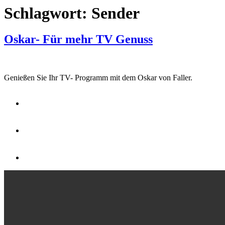
Schlagwort:
Sender
Oskar- Für mehr TV Genuss
Genießen Sie Ihr TV- Programm mit dem Oskar von Faller.