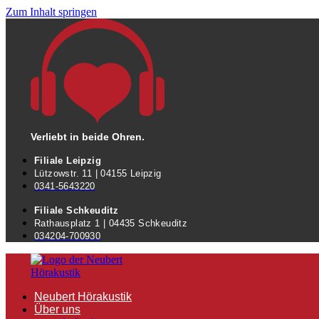
Zum Inhalt springen
Verliebt in beide Ohren.
Filiale Leipzig
Lützowstr. 11 | 04155 Leipzig
0341-5643220
Filiale Schkeuditz
Rathausplatz 1 | 04435 Schkeuditz
034204-700930
Neubert Hörakustik
Über uns