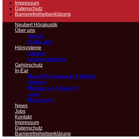
Impressum
Datenschutz
Barrierefreiheitserklärung
Neubert Hörakustik
Über uns
Leipzig
Schkeuditz
Hörsysteme
Zubehör
Anpassverfahren
Gehörschutz
In-Ear
Musik (Professional & Hobby)
Gaming
Moderation & Security
Jagd
Motorsport
News
Jobs
Kontakt
Impressum
Datenschutz
Barrierefreiheitserklärung