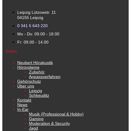
Leipzig Lützowstr. 11
04155 Leipzig
0 341 5 643 220
Mo - Do: 09.00 - 18.00
Fr: 09.00 - 14.00
Seiten
Neubert Hörakustik
Hörsysteme
Zubehör
Anpassverfahren
Gehörschutz
Über uns
Leipzig
Schkeuditz
Kontakt
News
In-Ear
Musik (Professional & Hobby)
Gaming
Moderation & Security
Jagd