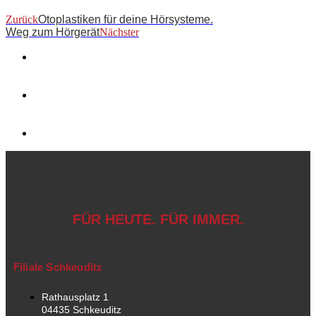
Zurück
Otoplastiken für deine Hörsysteme.
Weg zum Hörgerät
Nächster
FÜR HEUTE. FÜR IMMER.
Filiale Schkeuditz
Rathausplatz 1
04435 Schkeuditz