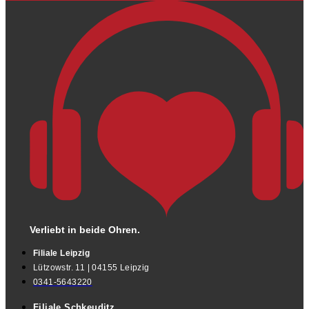
Verliebt in beide Ohren.
Filiale Leipzig
Lützowstr. 11 | 04155 Leipzig
0341-5643220
Filiale Schkeuditz