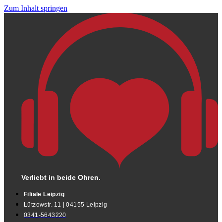
Zum Inhalt springen
Verliebt in beide Ohren.
Filiale Leipzig
Lützowstr. 11 | 04155 Leipzig
0341-5643220